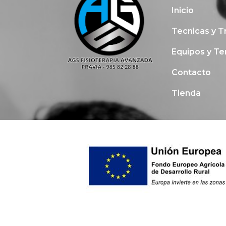
Inicio
Tecnicas y T
Equipos y Te
Contacto
Tienda