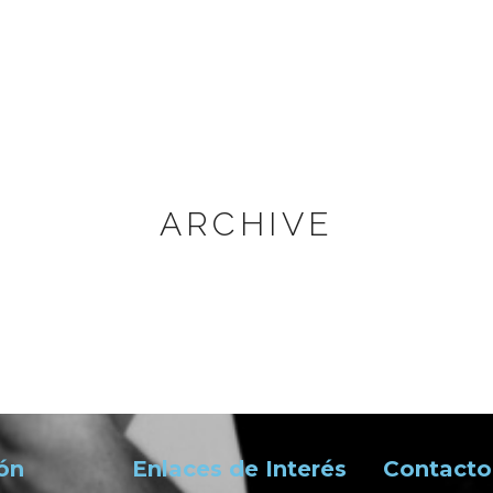
ARCHIVE
ón
Enlaces de Interés
Contacto